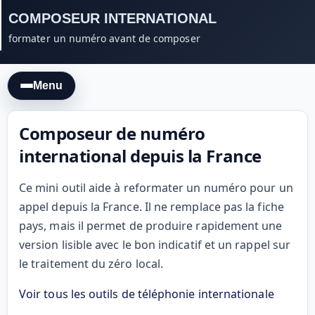
COMPOSEUR INTERNATIONAL
formater un numéro avant de composer
Menu
Composeur de numéro
international depuis la France
Ce mini outil aide à reformater un numéro pour un
appel depuis la France. Il ne remplace pas la fiche
pays, mais il permet de produire rapidement une
version lisible avec le bon indicatif et un rappel sur
le traitement du zéro local.
Voir tous les outils de téléphonie internationale