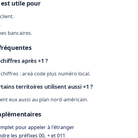
 est utile pour
client.
.
es bancaires.
fréquentes
hiffres après +1 ?
chiffres : areà code plus numéro local.
ains territoires utilisent aussi +1 ?
nent eux aussi au plan nord-américain.
mplémentaires
mplet pour appeler à l'étranger
re les préfixes 00, + et 011