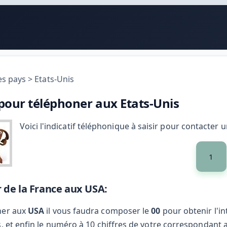
es pays
>
Etats-Unis
 pour téléphoner aux Etats-Unis
Voici l'indicatif téléphonique à saisir pour contacte
1
 de la France aux USA:
ner aux
USA
il vous faudra composer le
00
pour obtenir l'in
s, et enfin le numéro à 10 chiffres de votre correspondant 