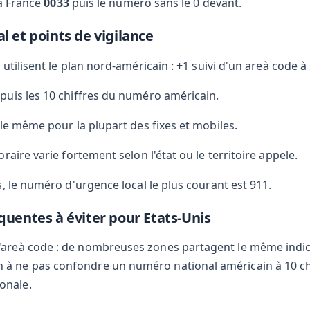
la France
0033
puis le numéro sans le 0 devant.
l et points de vigilance
 utilisent le plan nord-américain : +1 suivi d'un areà code à
uis les 10 chiffres du numéro américain.
 le même pour la plupart des fixes et mobiles.
raire varie fortement selon l'état ou le territoire appele.
, le numéro d'urgence local le plus courant est 911.
quentes à éviter pour Etats-Unis
 l'areà code : de nombreuses zones partagent le même indic
n à ne pas confondre un numéro national américain à 10 c
ionale.