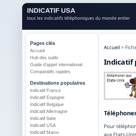
INDICATIF USA
tous les indicatifs téléphoniques du monde entier
Pages clés
Accueil
>
Fich
Accueil
Hub des outils
Indicatif
Guide d'appel international
Comparatifs rapides
Destinations populaires
Indicatif France
Indicatif Espagne
Indicatif Belgique
Indicatif Allemagne
Téléphoner
Indicatif Italie
Indicatif USA
Pour télépho
Indicatif Maroc
aux Etats-Uni