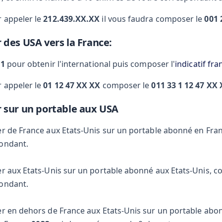
 appeler le
212.439.XX.XX
il vous faudra composer le
001 
 des USA vers la France:
11
pour obtenir l'international puis composer l'
indicatif fra
 appeler le
01 12 47 XX XX
composer le
011 33 1 12 47 XX
 sur un portable aux USA
er de France aux Etats-Unis sur un portable abonné en Fra
ondant.
er aux Etats-Unis sur un portable abonné aux Etats-Unis, co
ondant.
er en dehors de France aux Etats-Unis sur un portable abo