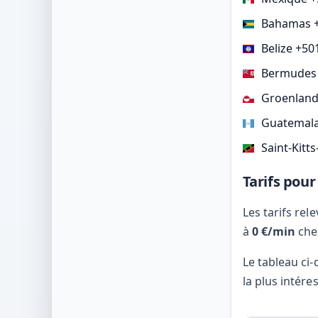
Bahamas 
Belize +50
Bermudes
Groenland
Guatemala
Saint-Kitts
Tarifs pour
Les tarifs re
à
0 €/min
che
Le tableau ci
la plus intére