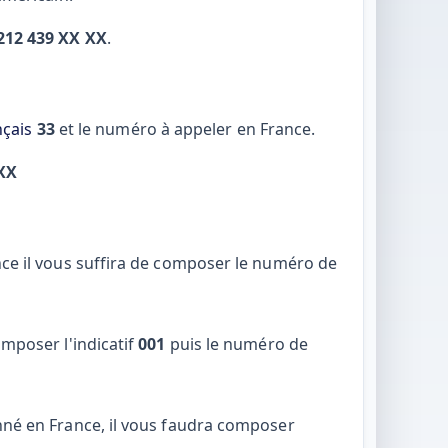
212 439 XX XX
.
nçais
33
et le numéro à appeler en France.
 XX
nce il vous suffira de composer le numéro de
mposer l'indicatif
001
puis le numéro de
nné en France, il vous faudra composer