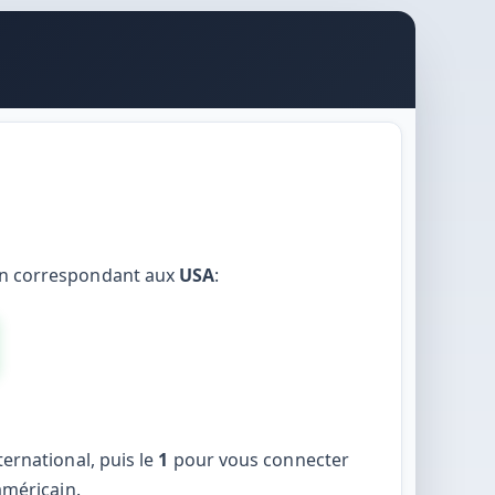
r un correspondant aux
USA
:
ternational, puis le
1
pour vous connecter
américain.