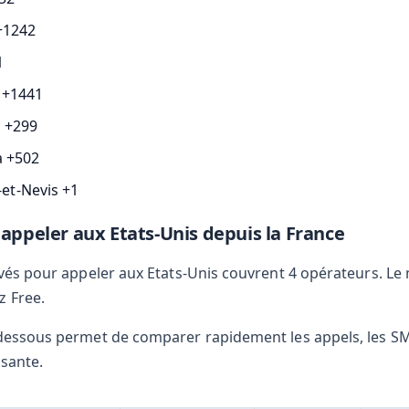
+1242
1
 +1441
 +299
 +502
-et-Nevis +1
 appeler aux Etats-Unis depuis la France
levés pour appeler aux Etats-Unis couvrent 4 opérateurs. Le
z Free.
-dessous permet de comparer rapidement les appels, les SMS
ssante.