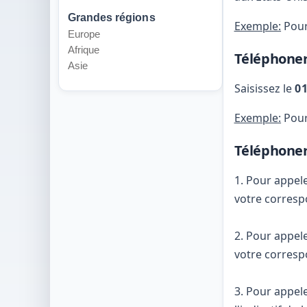
Grandes régions
Exemple:
Pour
Europe
Afrique
Téléphoner
Asie
Saisissez le
0
Exemple:
Pour
Téléphoner
1. Pour appel
votre corresp
2. Pour appel
votre corresp
3. Pour appel