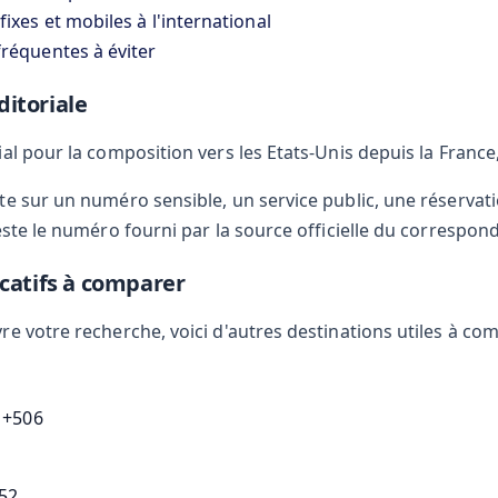
ixes et mobiles à l'international
fréquentes à éviter
itoriale
al pour la composition vers les Etats-Unis depuis la France
te sur un numéro sensible, un service public, une réservati
este le numéro fourni par la source officielle du correspon
icatifs à comparer
e votre recherche, voici d'autres destinations utiles à co
 +506
52