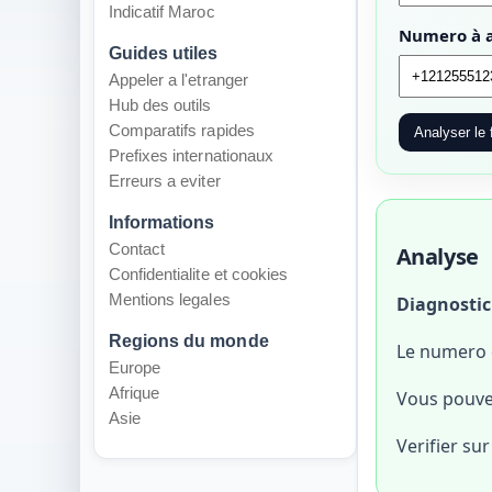
Indicatif Maroc
Numero à a
Guides utiles
Appeler a l'etranger
Hub des outils
Comparatifs rapides
Analyser le 
Prefixes internationaux
Erreurs a eviter
Informations
Contact
Analyse
Confidentialite et cookies
Mentions legales
Diagnostic
Regions du monde
Le numero c
Europe
Afrique
Vous pouvez 
Asie
Verifier sur