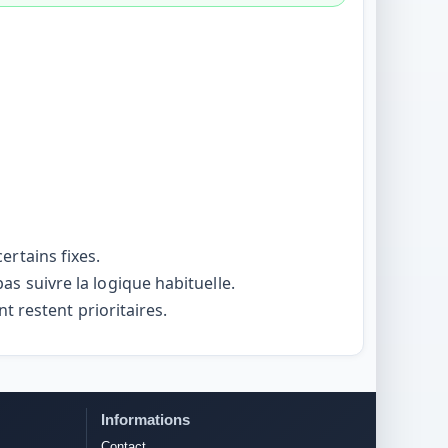
rtains fixes.
s suivre la logique habituelle.
t restent prioritaires.
Informations
Contact