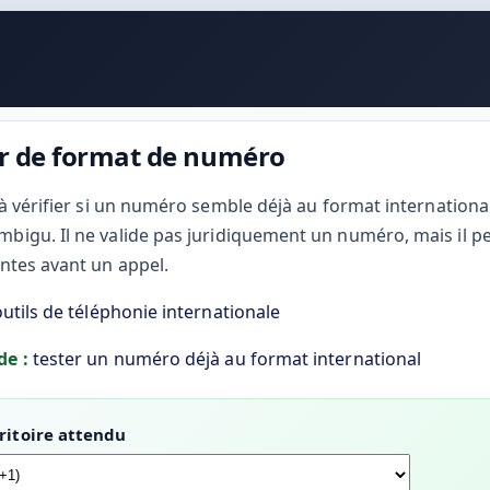
r de format de numéro
 à vérifier si un numéro semble déjà au format internationa
bigu. Il ne valide pas juridiquement un numéro, mais il p
antes avant un appel.
outils de téléphonie internationale
de :
tester un numéro déjà au format international
ritoire attendu