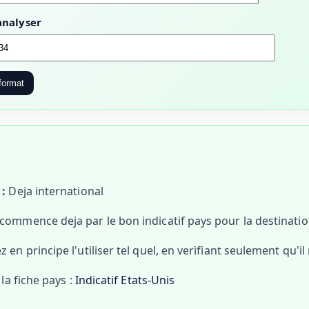
nalyser
format
 :
Deja international
ommence deja par le bon indicatif pays pour la destinatio
en principe l'utiliser tel quel, en verifiant seulement qu'il 
 la fiche pays :
Indicatif Etats-Unis