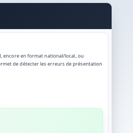
l, encore en format national/local, ou
ermet de détecter les erreurs de présentation