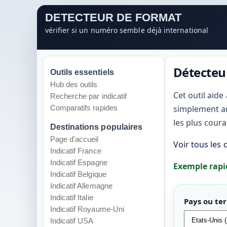
DETECTEUR DE FORMAT
vérifier si un numéro semble déjà international
Détecteu
Outils essentiels
Hub des outils
Cet outil aide
Recherche par indicatif
Comparatifs rapides
simplement am
les plus cour
Destinations populaires
Page d'accueil
Voir tous les 
Indicatif France
Indicatif Espagne
Exemple rapi
Indicatif Belgique
Indicatif Allemagne
Indicatif Italie
Pays ou ter
Indicatif Royaume-Uni
Indicatif USA