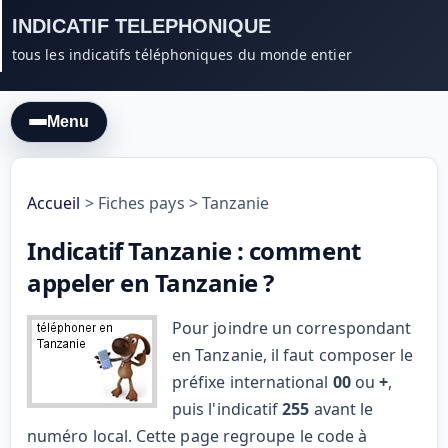
INDICATIF TELEPHONIQUE
tous les indicatifs téléphoniques du monde entier
Menu
Accueil
>
Fiches pays
>
Tanzanie
Indicatif Tanzanie : comment
appeler en Tanzanie ?
Pour joindre un correspondant
en Tanzanie, il faut composer le
préfixe international
00
ou
+
,
puis l'indicatif
255
avant le
numéro local. Cette page regroupe le code à