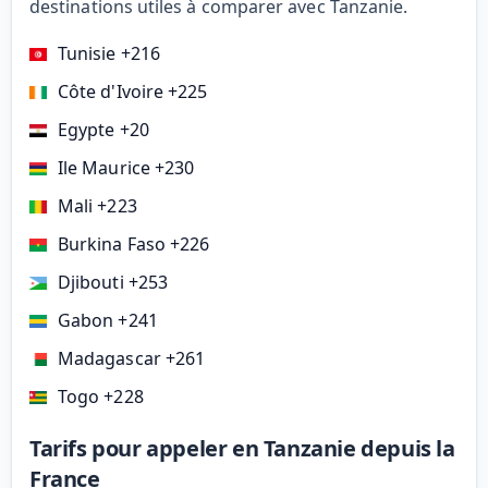
destinations utiles à comparer avec Tanzanie.
Tunisie +216
Côte d'Ivoire +225
Egypte +20
Ile Maurice +230
Mali +223
Burkina Faso +226
Djibouti +253
Gabon +241
Madagascar +261
Togo +228
Tarifs pour appeler en Tanzanie depuis la
France